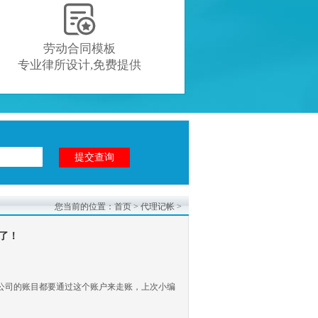

劳动合同模板
专业律所设计,免费提供
您当前的位置：
首页
>
代理记帐
>
了！
公司的账目都要通过这个账户来走账，上次小编