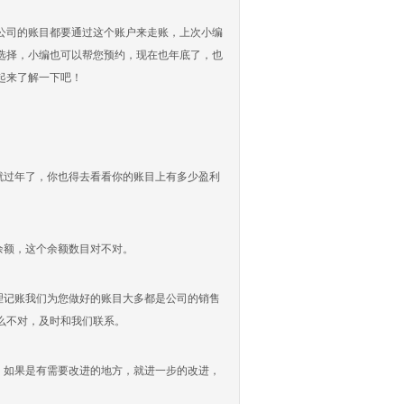
司的账目都要通过这个账户来走账，上次小编
选择，小编也可以帮您预约，现在也年底了，也
起来了解一下吧！
就过年了，你也得去看看你的账目上有多少盈利
余额，这个余额数目对不对。
理记账我们为您做好的账目大多都是公司的销售
么不对，及时和我们联系。
，如果是有需要改进的地方，就进一步的改进，