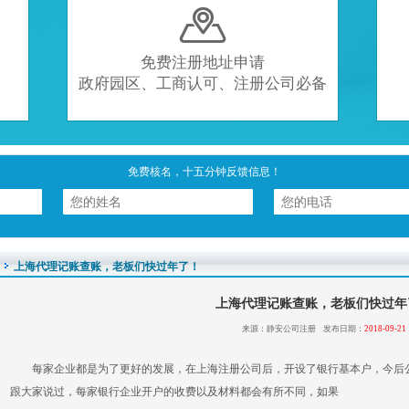

免费注册地址申请
政府园区、工商认可、注册公司必备
免费核名，十五分钟反馈信息！
上海代理记账查账，老板们快过年了！
上海代理记账查账，老板们快过年
来源：静安公司注册 发布日期：
2018-09-21
每家企业都是为了更好的发展，在上海注册公司后，开设了银行基本户，今后
跟大家说过，每家银行企业开户的收费以及材料都会有所不同，如果