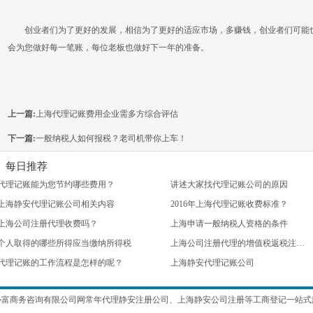
创业者们为了更好的发展，相信为了更好的适应市场，多赚钱，创业者们可能也
会为您做好每一笔账，每位老板也做好下一年的准备。
上一篇:
上海代理记账费用企业需多方综合评估
下一篇:
一般纳税人如何报税？老司机带你上车！
每日推荐
代理记账能为您节约哪些费用？
讲述大家找代理记账公司的原因
上海静安代理记账公司相关内容
2016年上海代理记账收费标准？
上海公司注册代理收费吗？
上海申请一般纳税人资格的条件
个人取得的哪些所得应当缴纳所得税
上海公司注册代理的增值税返税注意事项
代理记账的工作流程是怎样的呢？
上海静安代理记账公司
协富商务咨询有限公司网常年代理静安注册公司、
上海静安公司注册
等工商登记一站式