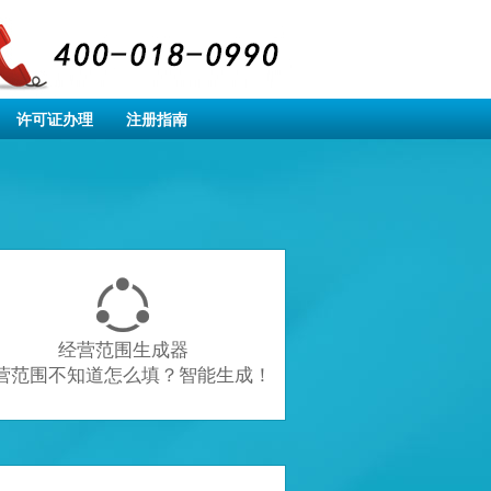
许可证办理
注册指南

经营范围生成器
营范围不知道怎么填？智能生成！