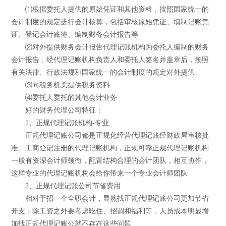
⑴根据委托人提供的原始凭证和其他资料，按照国家统一的
会计制度的规定进行会计核算，包括审核原始凭证、填制记账凭
证、登记会计账簿、编制财务会计报告等
⑵对外提供财务会计报告代理记账机构为委托人编制的财务
会计报告，经代理记账机构负责人和委托人签名并盖章后，按照
有关法律、行政法规和国家统一的会计制度的规定对外提供
⑶向税务机关提供税务资料
⑷委托人委托的其他会计业务
好的财务代理公司特征：
1、正规代理记账机构-专业
正规代理记账公司都是正规化经营代理记账经财政局审核批
准、工商登记注册的代理记账机构，正规可靠正规代理记账机构
一般有资深会计师领衔，配置结构合理的会计团队，相互协作，
这样专业的代理记账机构会给你带来一个专业会计师团队
2、正规代理记账公司节省费用
相对于招一个全职会计，显然找正规代理记账公司更加节省
开支：除工资之外要考虑吃住、招调和福利等，人员成本明显增
加找正规代理记账公就不存在这些问题