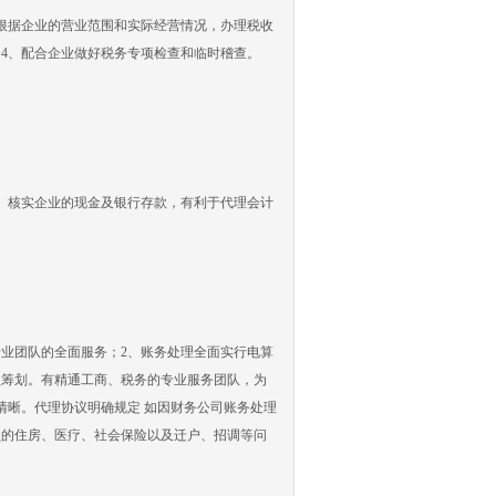
根据企业的营业范围和实际经营情况，办理税收
4、配合企业做好税务专项检查和临时稽查。
、核实企业的现金及银行存款，有利于代理会计
业团队的全面服务；2、账务处理全面实行电算
理筹划。有精通工商、税务的专业服务团队，为
清晰。代理协议明确规定 如因财务公司账务处理
员的住房、医疗、社会保险以及迁户、招调等问