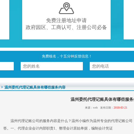

免费注册地址申请
政府园区、工商认可、注册公司必备
免费核名，十五分钟反馈信息！
温州委托代理记账具体有哪些服务内容
温州委托代理记账具体有哪些服务
来源：web 发布日期：
2018-03-21
温州代理记账公司的服务内容是什么？温州小编作为温州专业的代理记账公司
答。一、代理企业会计内部职责1、整理会计原始单据，编制会计凭证