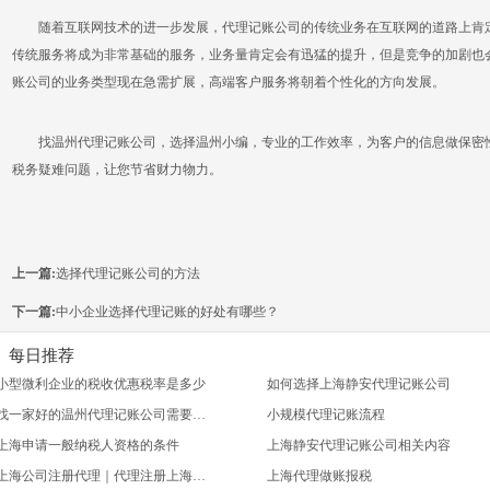
随着互联网技术的进一步发展，代理记账公司的传统业务在互联网的道路上肯定
传统服务将成为非常基础的服务，业务量肯定会有迅猛的提升，但是竞争的加剧也
账公司的业务类型现在急需扩展，高端客户服务将朝着个性化的方向发展。
找温州代理记账公司，选择温州小编，专业的工作效率，为客户的信息做保密性
税务疑难问题，让您节省财力物力。
上一篇:
选择代理记账公司的方法
下一篇:
中小企业选择代理记账的好处有哪些？
每日推荐
小型微利企业的税收优惠税率是多少
如何选择上海静安代理记账公司
找一家好的温州代理记账公司需要注意什么？
小规模代理记账流程
上海申请一般纳税人资格的条件
上海静安代理记账公司相关内容
上海公司注册代理｜代理注册上海公司
上海代理做账报税