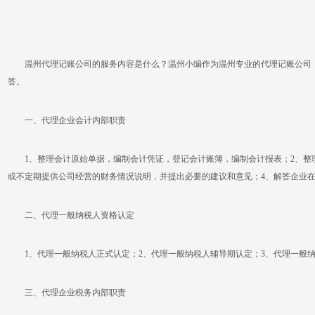
温州代理记账公司的服务内容是什么？温州小编作为温州专业的代理记账公司，
答。
一、代理企业会计内部职责
1、整理会计原始单据，编制会计凭证，登记会计账簿，编制会计报表；2、整理
或不定期提供公司经营的财务情况说明，并提出必要的建议和意见；4、解答企业
二、代理一般纳税人资格认定
1、代理一般纳税人正式认定；2、代理一般纳税人辅导期认定；3、代理一般纳
三、代理企业税务内部职责