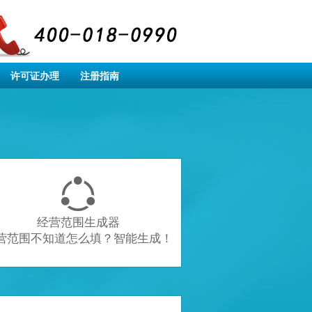
许可证办理
注册指南

经营范围生成器
营范围不知道怎么填？智能生成！