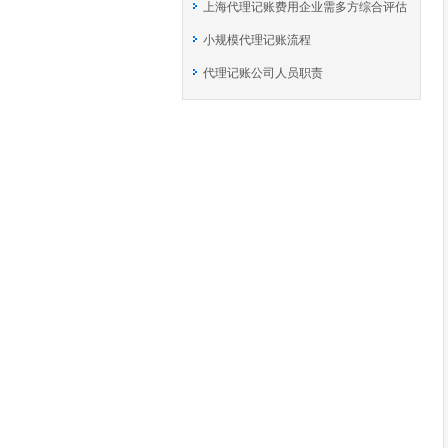
上海代理记账费用企业需多方综合评估
小规模代理记账流程
代理记账公司人员职责