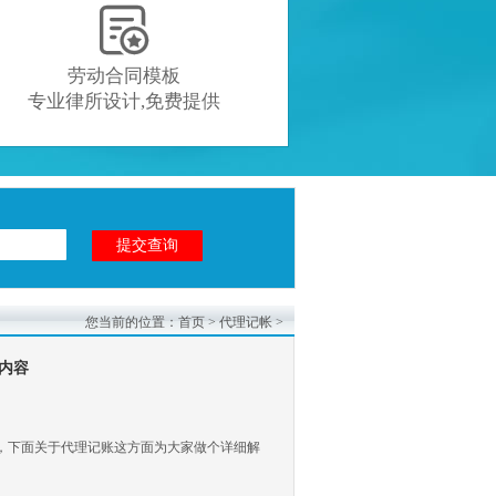

劳动合同模板
专业律所设计,免费提供
您当前的位置：
首页
>
代理记帐
>
内容
，下面关于代理记账这方面为大家做个详细解