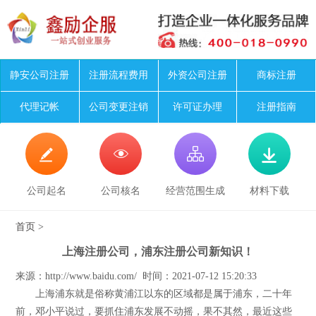
静安公司注册
注册流程费用
外资公司注册
商标注册
代理记帐
公司变更注销
许可证办理
注册指南




公司起名
公司核名
经营范围生成
材料下载
首页
>
上海注册公司，浦东注册公司新知识！
来源：http://www.baidu.com/ 时间：2021-07-12 15:20:33
上海浦东就是俗称黄浦江以东的区域都是属于浦东，二十年
前，邓小平说过，要抓住浦东发展不动摇，果不其然，最近这些