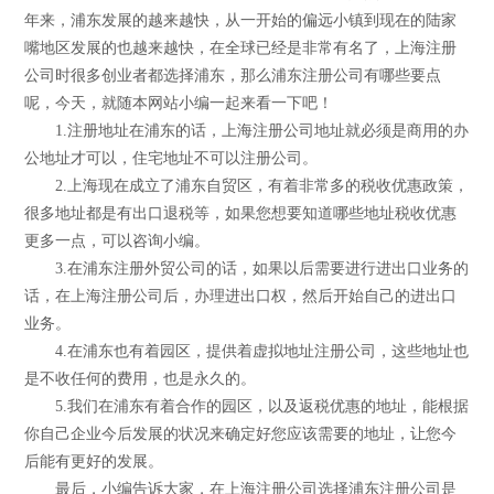
年来，浦东发展的越来越快，从一开始的偏远小镇到现在的陆家
嘴地区发展的也越来越快，在全球已经是非常有名了，上海注册
公司时很多创业者都选择浦东，那么浦东注册公司有哪些要点
呢，今天，就随本网站小编一起来看一下吧！
1.注册地址在浦东的话，上海注册公司地址就必须是商用的办
公地址才可以，住宅地址不可以注册公司。
2.上海现在成立了浦东自贸区，有着非常多的税收优惠政策，
很多地址都是有出口退税等，如果您想要知道哪些地址税收优惠
更多一点，可以咨询小编。
3.在浦东注册外贸公司的话，如果以后需要进行进出口业务的
话，在上海注册公司后，办理进出口权，然后开始自己的进出口
业务。
4.在浦东也有着园区，提供着虚拟地址注册公司，这些地址也
是不收任何的费用，也是永久的。
5.我们在浦东有着合作的园区，以及返税优惠的地址，能根据
你自己企业今后发展的状况来确定好您应该需要的地址，让您今
后能有更好的发展。
最后，小编告诉大家，在上海注册公司选择浦东注册公司是