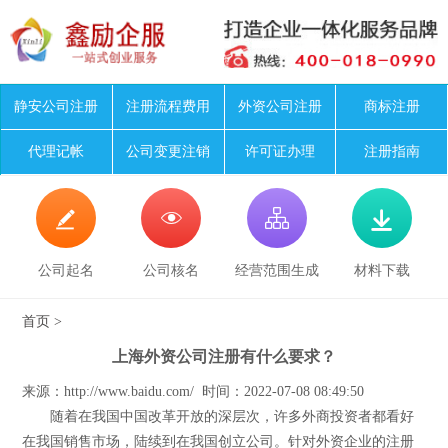
静安公司注册
注册流程费用
外资公司注册
商标注册
代理记帐
公司变更注销
许可证办理
注册指南




公司起名
公司核名
经营范围生成
材料下载
首页
>
上海外资公司注册有什么要求？
来源：http://www.baidu.com/ 时间：2022-07-08 08:49:50
随着在我国中国改革开放的深层次，许多外商投资者都看好
在我国销售市场，陆续到在我国创立公司。针对外资企业的注册