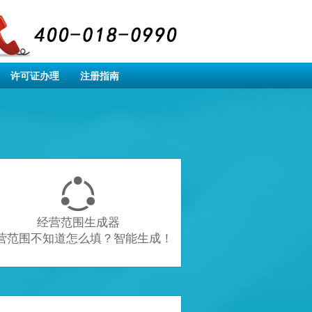
许可证办理
注册指南

经营范围生成器
营范围不知道怎么填？智能生成！