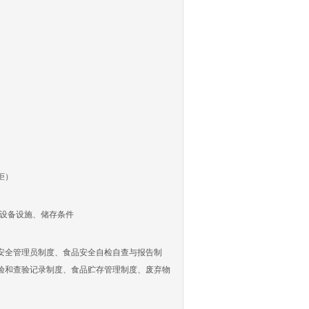
柜）
设备设施、储存条件
全管理员制度、食品安全自检自查与报告制
验和查验记录制度、食品贮存管理制度、废弃物