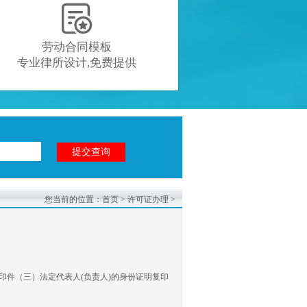

劳动合同模板
专业律所设计,免费提供
您当前的位置：
首页
>
许可证办理
>
印件（三）法定代表人(负责人)的身份证明复印