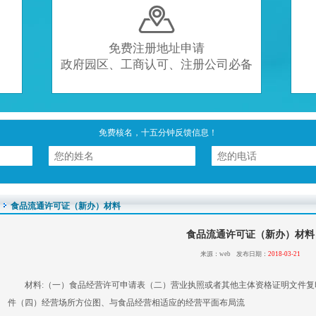

免费注册地址申请
政府园区、工商认可、注册公司必备
免费核名，十五分钟反馈信息！
食品流通许可证（新办）材料
食品流通许可证（新办）材料
来源：web 发布日期：
2018-03-21
材料:（一）食品经营许可申请表（二）营业执照或者其他主体资格证明文件复
件（四）经营场所方位图、与食品经营相适应的经营平面布局流