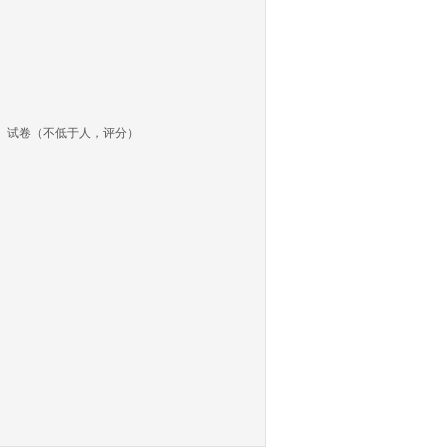
、试卷（不低于人，评分）