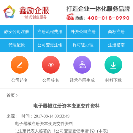
静安公司注册
注册流程费用
外资公司注册
商标注册
代理记帐
公司变更注销
许可证办理
注册指南




公司起名
公司核名
经营范围生成
材料下载
首页
>
电子器械注册资本变更交件资料
来源： 时间：2017-08-14 09:33:49
电子器械注册资本变更交件资料
1,法定代表人签署的《公司变更登记申请书》(本表)