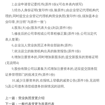
2,企业申请登记委托书(原件1份)(可在本表内填写)
3,经办人身份证明(复印件1份,验原件);由企业登记代理机构代
理的,同时提交企业登记代理机构营业执照(复印件1份,须加盖本企
业印章,并注明"与原件一致")
4,股东(大)会(股东代表大会)决议(原件1份)
5,修改后的公司章程或公司章程修正案(原件1份,公司法定代
表人签署)
6,企业法人营业执照正本和全部副本(原件)
7,依法设立的验资机构出具的验资报告(原件1份)
8,增加注册资本的,同时增加新股东的,提交新股东的资格证明
(见说明4)
9,股份有限公司以募集方式增加注册资本的,还应提交国务院
证券管理部门的批准文件(原件1份)
10,减少注册资本的,在报纸上登载的减资公告(原件1份,见说明
5)及公司债务清偿或债务担保情况的说明。
上一篇：营业执照变更介绍
下一篇：一般代表变更为首席代表