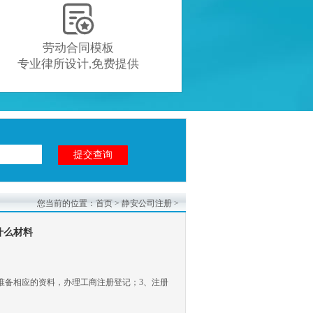

劳动合同模板
专业律所设计,免费提供
您当前的位置：
首页
>
静安公司注册
>
什么材料
后准备相应的资料，办理工商注册登记；3、注册