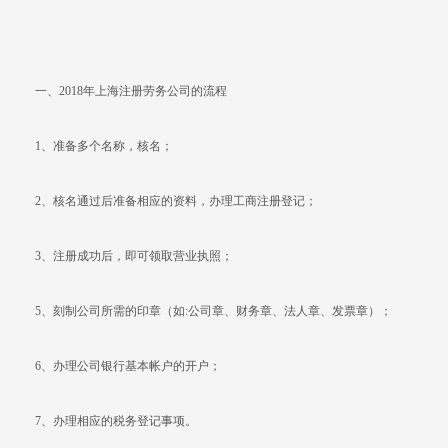
一、2018年上海注册劳务公司的流程
1、准备多个名称，核名；
2、核名通过后准备相应的资料，办理工商注册登记；
3、注册成功后，即可领取营业执照；
5、刻制公司所需的印章（如:公司章、财务章、法人章、发票章）；
6、办理公司银行基本帐户的开户；
7、办理相应的税务登记事项。