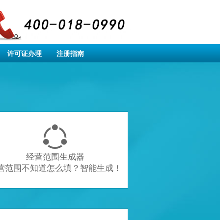
许可证办理
注册指南

经营范围生成器
营范围不知道怎么填？智能生成！