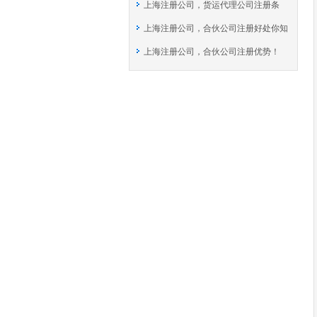
上海注册公司，货运代理公司注册条
程！
上海注册公司，合伙公司注册好处你知
件！
上海注册公司，合伙公司注册优势！
道吗？