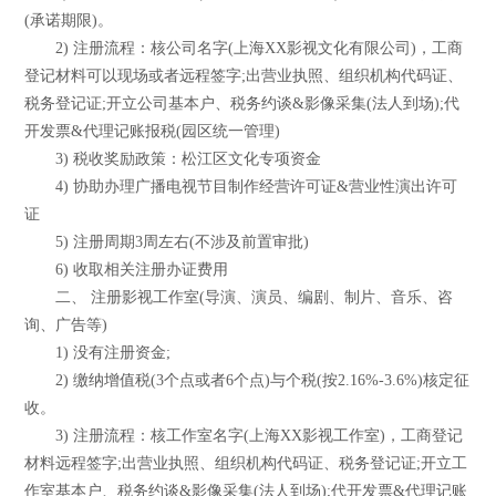
(承诺期限)。
2) 注册流程：核公司名字(上海XX影视文化有限公司)，工商
登记材料可以现场或者远程签字;出营业执照、组织机构代码证、
税务登记证;开立公司基本户、税务约谈&影像采集(法人到场);代
开发票&代理记账报税(园区统一管理)
3) 税收奖励政策：松江区文化专项资金
4) 协助办理广播电视节目制作经营许可证&营业性演出许可
证
5) 注册周期3周左右(不涉及前置审批)
6) 收取相关注册办证费用
二、 注册影视工作室(导演、演员、编剧、制片、音乐、咨
询、广告等)
1) 没有注册资金;
2) 缴纳增值税(3个点或者6个点)与个税(按2.16%-3.6%)核定征
收。
3) 注册流程：核工作室名字(上海XX影视工作室)，工商登记
材料远程签字;出营业执照、组织机构代码证、税务登记证;开立工
作室基本户、税务约谈&影像采集(法人到场);代开发票&代理记账