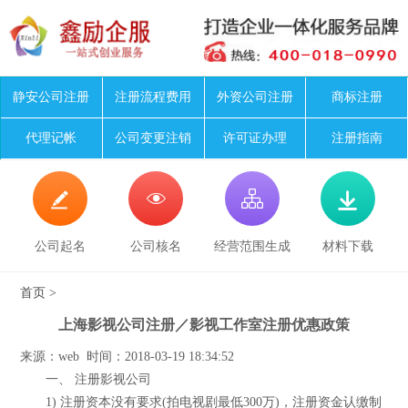
静安公司注册
注册流程费用
外资公司注册
商标注册
代理记帐
公司变更注销
许可证办理
注册指南




公司起名
公司核名
经营范围生成
材料下载
首页
>
上海影视公司注册／影视工作室注册优惠政策
来源：web 时间：2018-03-19 18:34:52
一、 注册影视公司
1) 注册资本没有要求(拍电视剧最低300万)，注册资金认缴制