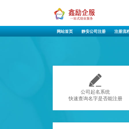
网站首页
静安公司注册
注册流

公司起名系统
快速查询名字是否能注册