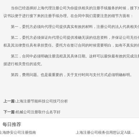
当你已经选择好上海代理注册公司为你提供相关的注册手续服务的时候，接下来
议书以便于进行接下来的注册手续办理。在合同中我们需要注意的细节方面有：
第一，委托方必须向代理公司提供真实有效的材料，注册公司的法人代表相关信
第二，委托方必须保证向代理公司提供准确无误的信息资料，并保证公司无任何
权及其法律责任具有承担责任。委托方在签订合同的时候需要明白，如有不真实的
第三，合同中必须明确注册流程及其具体日期。这样可以最快最有效的完成注册
据进行相关责任的追究。
第四，费用问题。也是最重要的，关于支付时间与支付方式必须明确标明。
上一篇:
上海注册节能科技公司技巧分析
下一篇:
机械公司注册取什么名字好
每日推荐
上海静安公司注册指南
上海注册公司税务信用想认定A级该怎么办？