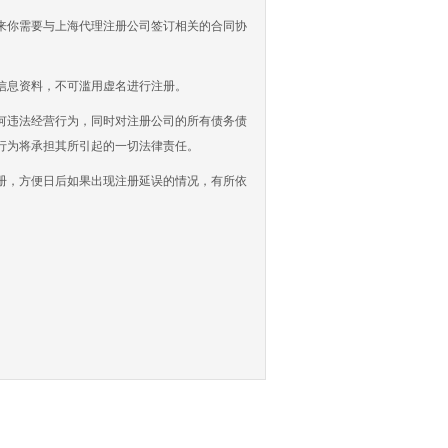
你需要与上海代理注册公司签订相关的合同协
息资料，不可滥用虚名进行注册。
违法经营行为，同时对注册公司的所有债务债
行为将承担其所引起的一切法律责任。
，方便日后如果出现注册延误的情况，有所依