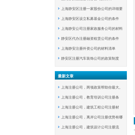
上海静安区注册一家股份公司的详细要
上海静安区设立私募基金公司的条件
求
上海静安公司注册家政服务公司的材料
静安区代办注册融资租赁公司的条件
上海静安注册外资公司的材料清单
静安区注册汽车装饰公司的政策制度
最新文章
上海注册公司，两项政策帮助你最大。
上海注册公司，教育培训公司注册条
上海注册公司，建筑工程公司注册材
件！
上海注册公司，离岸公司注册优势有哪
料！
上海注册公司，建筑设计公司注册流
些呢？