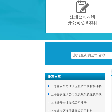

注册公司材料
开公司必备材料
推荐文章
上海静安公司注册流程费用及材料详解
上海静安注册公司优惠政策及注意事项
上海静安专业物流公司注册
上海静安区注册装修公司的材料