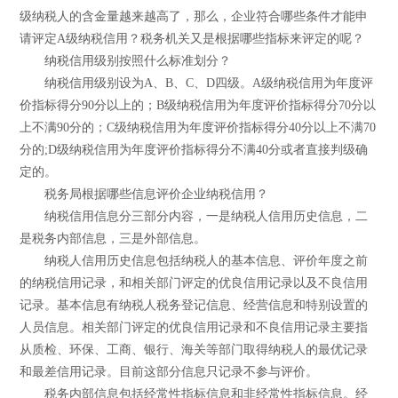
级纳税人的含金量越来越高了，那么，企业符合哪些条件才能申
请评定A级纳税信用？税务机关又是根据哪些指标来评定的呢？
纳税信用级别按照什么标准划分？
纳税信用级别设为A、B、C、D四级。A级纳税信用为年度评
价指标得分90分以上的；B级纳税信用为年度评价指标得分70分以
上不满90分的；C级纳税信用为年度评价指标得分40分以上不满70
分的;D级纳税信用为年度评价指标得分不满40分或者直接判级确
定的。
税务局根据哪些信息评价企业纳税信用？
纳税信用信息分三部分内容，一是纳税人信用历史信息，二
是税务内部信息，三是外部信息。
纳税人信用历史信息包括纳税人的基本信息、评价年度之前
的纳税信用记录，和相关部门评定的优良信用记录以及不良信用
记录。基本信息有纳税人税务登记信息、经营信息和特别设置的
人员信息。相关部门评定的优良信用记录和不良信用记录主要指
从质检、环保、工商、银行、海关等部门取得纳税人的最优记录
和最差信用记录。目前这部分信息只记录不参与评价。
税务内部信息包括经常性指标信息和非经常性指标信息。经