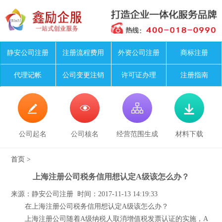
静安公司注册
注册流程费用
外资公司注册
商标注册
代理记帐
公司变更注销
许可证办理
注册指南




公司起名
公司核名
经营范围生成
材料下载
首页
>
上海注册公司税务信用想认定A级该怎么办？
来源：静安公司注册 时间：2017-11-13 14:19:33
在上海注册公司税务信用想认定A级该怎么办？
上海注册公司随着A级纳税人取消增值税发票认证的实施，A